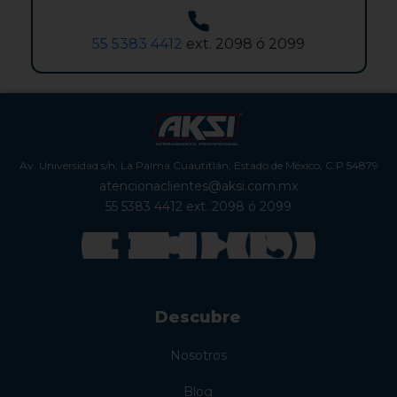
55 5383 4412
ext. 2098 ó 2099
Av. Universidad s/n, La Palma Cuautitlán, Estado de México, C.P 54879
atencionaclientes@aksi.com.mx
55 5383 4412
ext. 2098 ó 2099
Descubre
Nosotros
Blog