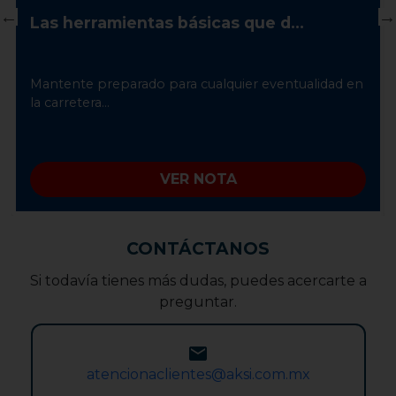
Las herramientas básicas que d...
Mantente preparado para cualquier eventualidad en
la carretera...
VER NOTA
CONTÁCTANOS
Si todavía tienes más dudas, puedes acercarte a
preguntar.
atencionaclientes@aksi.com.mx