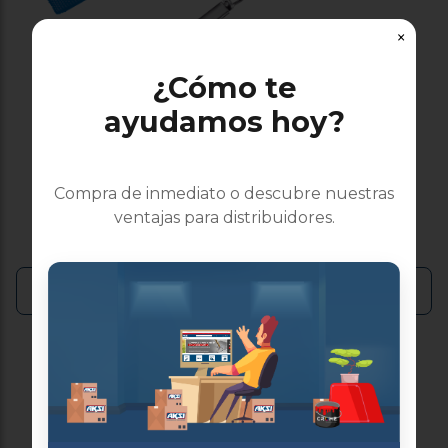
×
¿Cómo te
ayudamos hoy?
Cadena para perro
cromada 4 mm x 1.20 m
Compra de inmediato o descubre nuestras
color azul
ventajas para distribuidores.
Ver más