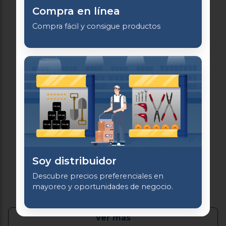
Compra en línea
Compra fácil y consigue productos
Cadena para perro
Soy distribuidor
cromada 5 mm x 1.20 m
Descubre precios preferenciales en
color negro
mayoreo y oportunidades de negocio.
Ver más