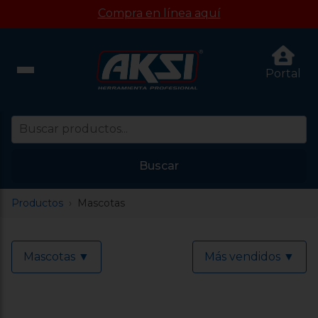
Compra en línea aquí
Portal
Buscar
Productos
Mascotas
Mascotas ▼
Más vendidos
▼