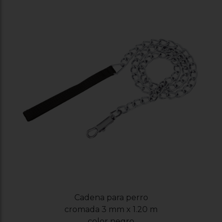
Cadena para perro
cromada 3 mm x 1.20 m
color negro