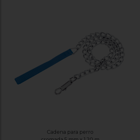
Cadena para perro
cromada 5 mm x 1.20 m